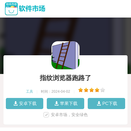
指纹浏览器跑路了
工具
|
时间：2024-04-02
|
安卓下载
苹果下载
PC下载
安卓市场，安全绿色