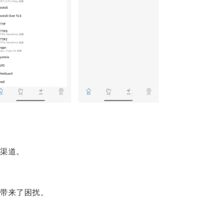
渠道。
带来了困扰。