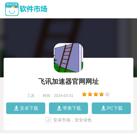
飞讯加速器官网网址
工具
|
时间：2024-03-31
|
安卓下载
苹果下载
PC下载
安卓市场，安全绿色