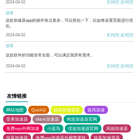
2024-04-02
支持
[0]
反对
[0]
游客
这款加速器app的操作有点复杂，可以简化一下，比如将设置页面进行优
化。
2024-04-02
支持
[0]
反对
[0]
游客
这款软件的功能非常全面，可以满足我所有需求。
2024-04-02
支持
[0]
反对
[0]
友情链接
网站地图
QuickQ
旋风加速度器
旋风加速
坚果加速器
tiktok加速器
狗急加速器官网
免费vqn外网加速
小蓝鸟
优途加速器官网
风驰加速器
旋风加速器
免费vps加速器外网苹果版
旋风加速度器