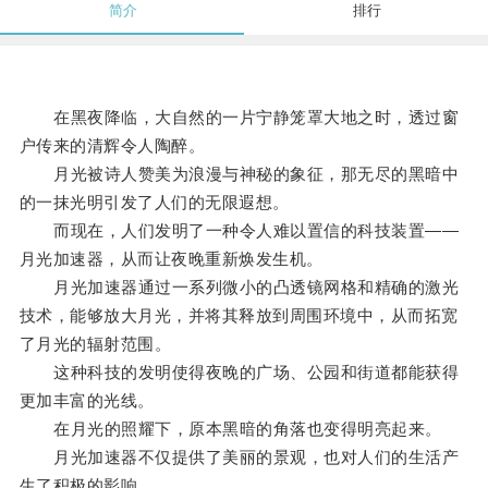
简介
排行
在黑夜降临，大自然的一片宁静笼罩大地之时，透过窗
户传来的清辉令人陶醉。
月光被诗人赞美为浪漫与神秘的象征，那无尽的黑暗中
的一抹光明引发了人们的无限遐想。
而现在，人们发明了一种令人难以置信的科技装置——
月光加速器，从而让夜晚重新焕发生机。
月光加速器通过一系列微小的凸透镜网格和精确的激光
技术，能够放大月光，并将其释放到周围环境中，从而拓宽
了月光的辐射范围。
这种科技的发明使得夜晚的广场、公园和街道都能获得
更加丰富的光线。
在月光的照耀下，原本黑暗的角落也变得明亮起来。
月光加速器不仅提供了美丽的景观，也对人们的生活产
生了积极的影响。