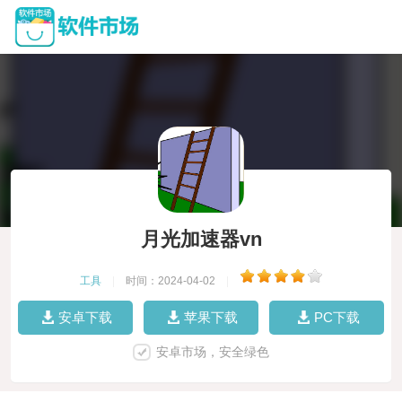
月光加速器vn
工具
|
时间：2024-04-02
|
安卓下载
苹果下载
PC下载
安卓市场，安全绿色