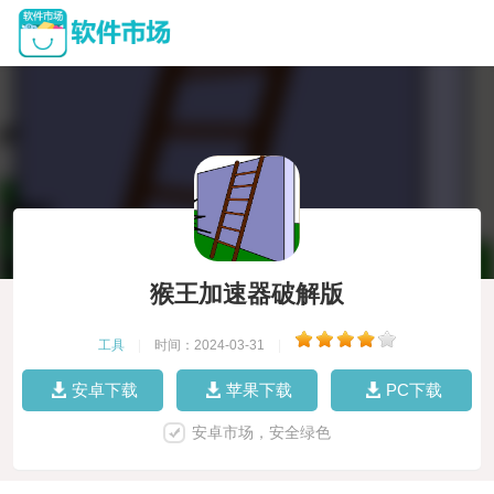
猴王加速器破解版
工具
|
时间：2024-03-31
|
安卓下载
苹果下载
PC下载
安卓市场，安全绿色