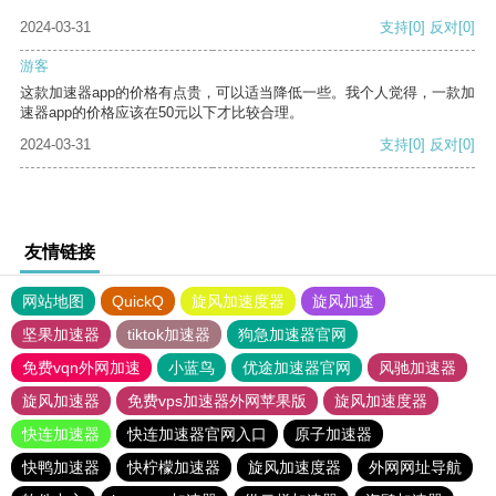
2024-03-31
支持
[0]
反对
[0]
游客
这款加速器app的价格有点贵，可以适当降低一些。我个人觉得，一款加
速器app的价格应该在50元以下才比较合理。
2024-03-31
支持
[0]
反对
[0]
友情链接
网站地图
QuickQ
旋风加速度器
旋风加速
坚果加速器
tiktok加速器
狗急加速器官网
免费vqn外网加速
小蓝鸟
优途加速器官网
风驰加速器
旋风加速器
免费vps加速器外网苹果版
旋风加速度器
快连加速器
快连加速器官网入口
原子加速器
快鸭加速器
快柠檬加速器
旋风加速度器
外网网址导航