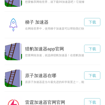
想要畅享网络世界，就下载99加速器吧！它能够有效提升网络
梯子 加速器
下载
在网络世界中，使用梯子加速器可以帮助我们快速、安全地访问
猎豹加速器app官网
下载
想要网络加速，就选择猎豹加速器！在猎豹加速器官网上，你可
原子加速器在哪
下载
原原子加速器是当今最先进的科学装置之一，能够加速原子和粒
雷霆加速器官网官网
下载