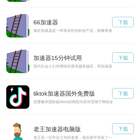
66加速器
下载
疯狂加速器是一种革命性的科技产品，能够将速度提升到前所未
加速器15分钟试用
下载
现代社会人们对网络的需求越来越高，而加速器的出现可以帮助
tiktok加速器国外免费版
下载
想要畅享国际版tiktok的精彩内容却受限于网络速度？不用担心
老王加速器电脑版
下载
老王是一位年近七旬的老者，他在家中安装了一台神奇的加速器