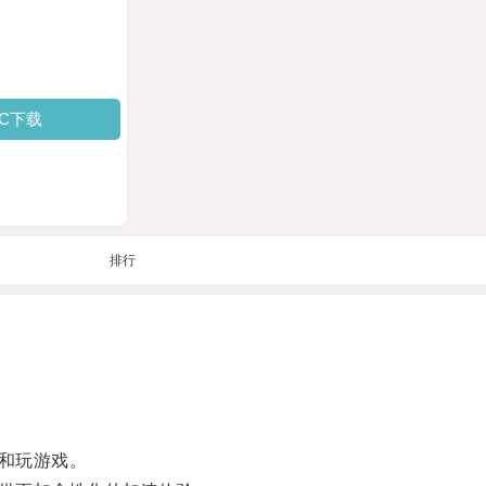
PC下载
排行
和玩游戏。