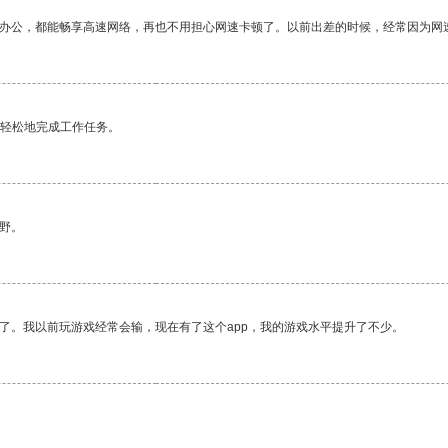
作办公，都能畅享高速网络，再也不用担心网速卡顿了。以前出差的时候，经常因为网
更轻松地完成工作任务。
野。
了。我以前玩游戏经常会输，现在有了这个app，我的游戏水平提升了不少。