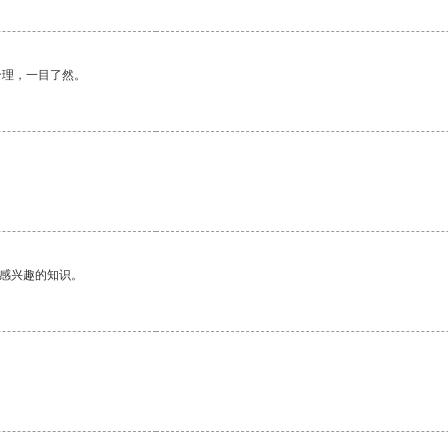
合理，一目了然。
己感兴趣的知识。