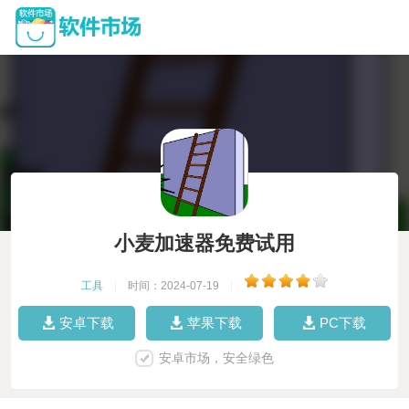
小麦加速器免费试用
工具
|
时间：2024-07-19
|
安卓下载
苹果下载
PC下载
安卓市场，安全绿色