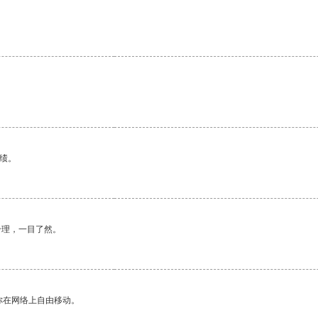
绩。
合理，一目了然。
你在网络上自由移动。