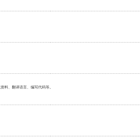
找资料、翻译语言、编写代码等。