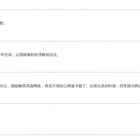
野。
非常生动，让我能够轻松理解知识点。
作办公，都能畅享高速网络，再也不用担心网速卡顿了。以前出差的时候，经常因为网