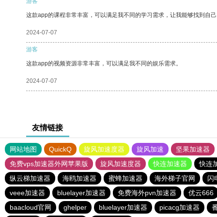
游客
这款app的课程非常丰富，可以满足我不同的学习需求，让我能够找到自
2024-07-07
游客
这款app的视频资源非常丰富，可以满足我不同的娱乐需求。
2024-07-07
友情链接
网站地图
QuickQ
旋风加速度器
旋风加速
坚果加速器
免费vps加速器外网苹果版
旋风加速度器
快连加速器
快连
纵云梯加速器
海鸥加速器
蜜蜂加速器
海外梯子官网
闪
veee加速器
bluelayer加速器
免费海外pvn加速器
优云666
baacloud官网
ghelper
bluelayer加速器
picacg加速器