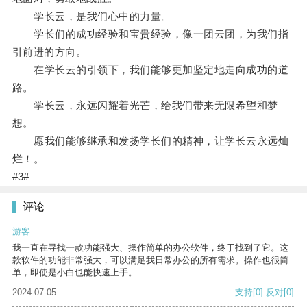
学长云，是我们心中的力量。
学长们的成功经验和宝贵经验，像一团云团，为我们指
引前进的方向。
在学长云的引领下，我们能够更加坚定地走向成功的道
路。
学长云，永远闪耀着光芒，给我们带来无限希望和梦
想。
愿我们能够继承和发扬学长们的精神，让学长云永远灿
烂！。
#3#
评论
游客
我一直在寻找一款功能强大、操作简单的办公软件，终于找到了它。这
款软件的功能非常强大，可以满足我日常办公的所有需求。操作也很简
单，即使是小白也能快速上手。
2024-07-05
支持
[0]
反对
[0]