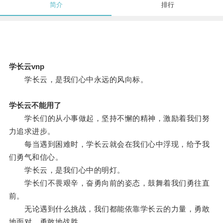
简介
排行
学长云vnp
学长云，是我们心中永远的风向标。
学长云不能用了
学长们的从小事做起，坚持不懈的精神，激励着我们努
力追求进步。
每当遇到困难时，学长云就会在我们心中浮现，给予我
们勇气和信心。
学长云，是我们心中的明灯。
学长们不畏艰辛，奋勇向前的姿态，鼓舞着我们勇往直
前。
无论遇到什么挑战，我们都能依靠学长云的力量，勇敢
地面对，勇敢地战胜。