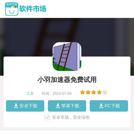
小羽加速器免费试用
工具
|
时间：2024-07-05
|
安卓下载
苹果下载
PC下载
安卓市场，安全绿色