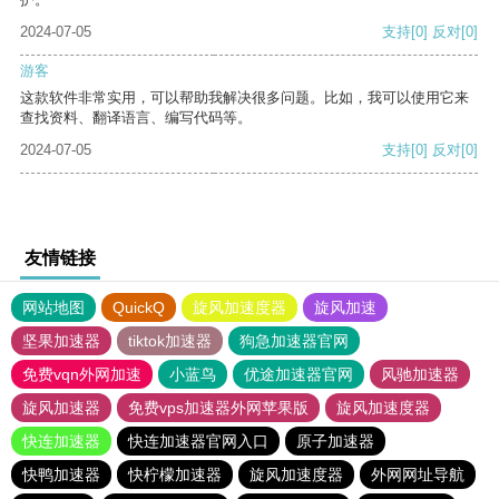
2024-07-05
支持
[0]
反对
[0]
游客
这款软件非常实用，可以帮助我解决很多问题。比如，我可以使用它来
查找资料、翻译语言、编写代码等。
2024-07-05
支持
[0]
反对
[0]
友情链接
网站地图
QuickQ
旋风加速度器
旋风加速
坚果加速器
tiktok加速器
狗急加速器官网
免费vqn外网加速
小蓝鸟
优途加速器官网
风驰加速器
旋风加速器
免费vps加速器外网苹果版
旋风加速度器
快连加速器
快连加速器官网入口
原子加速器
快鸭加速器
快柠檬加速器
旋风加速度器
外网网址导航