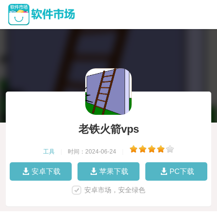
老铁火箭vps
工具
|
时间：2024-06-24
|
安卓下载
苹果下载
PC下载
安卓市场，安全绿色