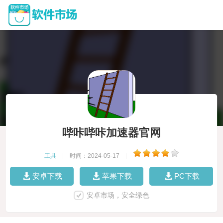
哔咔哔咔加速器官网
工具
|
时间：2024-05-17
|
安卓下载
苹果下载
PC下载
安卓市场，安全绿色