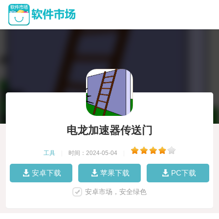
电龙加速器传送门
工具
|
时间：2024-05-04
|
安卓下载
苹果下载
PC下载
安卓市场，安全绿色