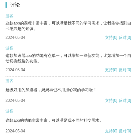
评论
游客
这款app的课程非常丰富，可以满足我不同的学习需求，让我能够找到自
己感兴趣的知识。
2024-05-04
支持
[0]
反对
[0]
游客
这款加速器app的功能有点单一，可以增加一些新功能，比如增加一个自
动切换线路的功能。
2024-05-04
支持
[0]
反对
[0]
游客
超级好用的加速器，妈妈再也不用担心我的学习啦！
2024-05-04
支持
[0]
反对
[0]
游客
这款app的功能非常丰富，可以满足我不同的社交需求。
2024-05-04
支持
[0]
反对
[0]