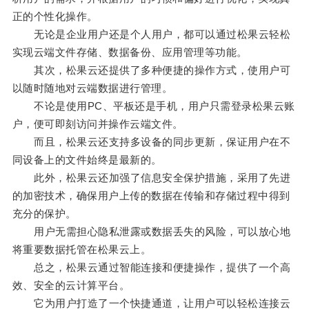
正的个性化操作。
无论是企业用户还是个人用户，都可以通过松果云轻松
实现云端文件存储、数据备份、应用管理等功能。
其次，松果云还提供了多种便捷的操作方式，使用户可
以随时随地对云端数据进行管理。
不论是使用PC、平板还是手机，用户只需登录松果云账
户，便可即刻访问并操作云端文件。
而且，松果云还支持多设备的同步更新，保证用户在不
同设备上的文件始终是最新的。
此外，松果云还加强了信息安全保护措施，采用了先进
的加密技术，确保用户上传的数据在传输和存储过程中得到
充分的保护。
用户无需担心隐私泄露或数据丢失的风险，可以放心地
将重要数据托管在松果云上。
总之，松果云通过智能连接和便捷操作，提供了一个高
效、安全的云计算平台。
它为用户打造了一个快捷通道，让用户可以轻松连接云