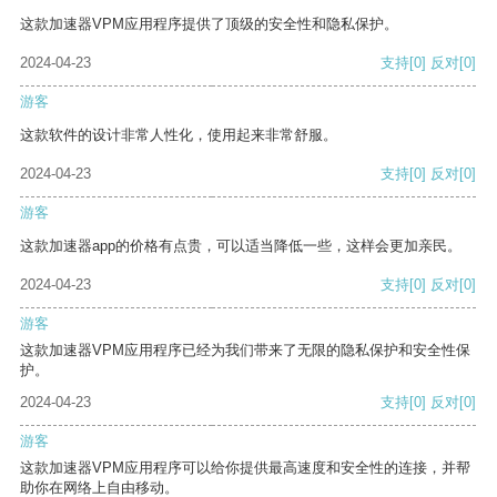
这款加速器VPM应用程序提供了顶级的安全性和隐私保护。
2024-04-23
支持
[0]
反对
[0]
游客
这款软件的设计非常人性化，使用起来非常舒服。
2024-04-23
支持
[0]
反对
[0]
游客
这款加速器app的价格有点贵，可以适当降低一些，这样会更加亲民。
2024-04-23
支持
[0]
反对
[0]
游客
这款加速器VPM应用程序已经为我们带来了无限的隐私保护和安全性保
护。
2024-04-23
支持
[0]
反对
[0]
游客
这款加速器VPM应用程序可以给你提供最高速度和安全性的连接，并帮
助你在网络上自由移动。