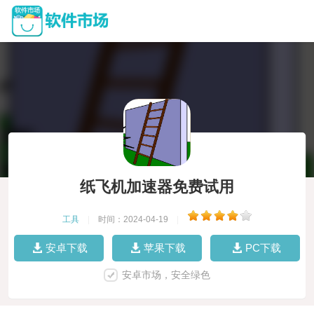
纸飞机加速器免费试用
工具
|
时间：2024-04-19
|
安卓下载
苹果下载
PC下载
安卓市场，安全绿色