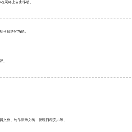
你在网络上自由移动。
动切换线路的功能。
野。
编辑文档、制作演示文稿、管理日程安排等。