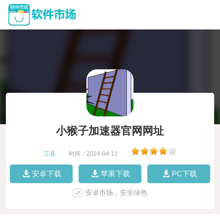
小猴子加速器官网网址
工具
|
时间：2024-04-11
|
安卓下载
苹果下载
PC下载
安卓市场，安全绿色