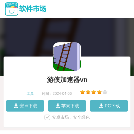
游侠加速器vn
工具
|
时间：2024-04-06
|
安卓下载
苹果下载
PC下载
安卓市场，安全绿色