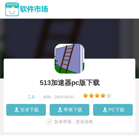
513加速器pc版下载
工具
|
时间：2024-04-01
|
安卓下载
苹果下载
PC下载
安卓市场，安全绿色