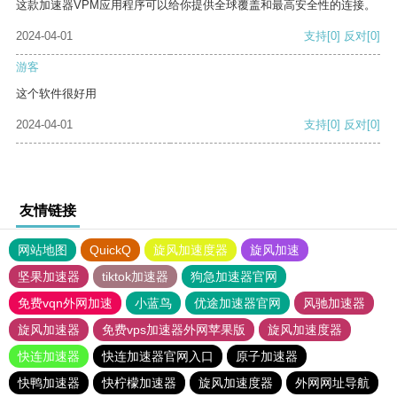
这款加速器VPM应用程序可以给你提供全球覆盖和最高安全性的连接。
2024-04-01
支持
[0]
反对
[0]
游客
这个软件很好用
2024-04-01
支持
[0]
反对
[0]
友情链接
网站地图
QuickQ
旋风加速度器
旋风加速
坚果加速器
tiktok加速器
狗急加速器官网
免费vqn外网加速
小蓝鸟
优途加速器官网
风驰加速器
旋风加速器
免费vps加速器外网苹果版
旋风加速度器
快连加速器
快连加速器官网入口
原子加速器
快鸭加速器
快柠檬加速器
旋风加速度器
外网网址导航