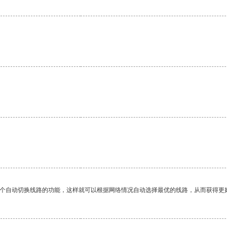
一个自动切换线路的功能，这样就可以根据网络情况自动选择最优的线路，从而获得更