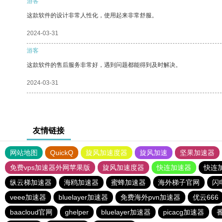
游客
这款软件的设计非常人性化，使用起来非常舒服。
2024-03-31
游客
这款软件的售后服务非常好，遇到问题都能得到及时解决。
2024-03-31
友情链接
网站地图
QuickQ
旋风加速度器
旋风加速
坚果加速器
免费vps加速器外网苹果版
旋风加速度器
快连加速器
快连
纵云梯加速器
海鸥加速器
蜜蜂加速器
海外梯子官网
闪
veee加速器
bluelayer加速器
免费海外pvn加速器
优云666
baacloud官网
ghelper
bluelayer加速器
picacg加速器