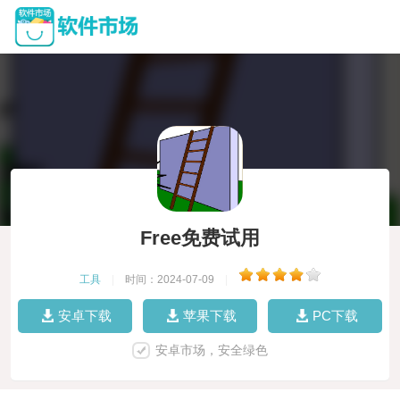
Free免费试用
工具
|
时间：2024-07-09
|
安卓下载
苹果下载
PC下载
安卓市场，安全绿色