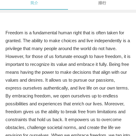
简介
排行
Freedom is a fundamental human right that is often taken for
granted. The ability to make choices and live independently is a
privilege that many people around the world do not have.
However, for those of us fortunate enough to have freedom, it is
important to recognize its value and embrace it fully. Being free
means having the power to make decisions that align with our
values and desires. It allows us to pursue our passions,
express ourselves authentically, and live life on our own terms.
By embracing freedom, we open ourselves up to endless
possibilities and experiences that enrich our lives. Moreover,
freedom gives us the ability to break free from limitations and
constraints that hold us back. It empowers us to overcome
obstacles, challenge societal norms, and create the life we
envision for ourselves. When we embrace freedom, we tap into