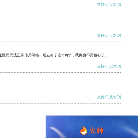
支持
[0]
反对
[0]
支持
[0]
反对
[0]
速慢而无法正常使用网络，现在有了这个app，我再也不用担心了。
支持
[0]
反对
[0]
支持
[0]
反对
[0]
支持
[0]
反对
[0]