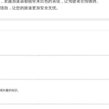
，君越加速器都能带来出色的表现，让驾驶者尽情驰骋。
强劲，让您的旅途更加安全无忧。
己感兴趣的知识。