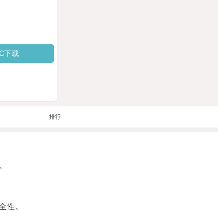
PC下载
排行
。
全性。