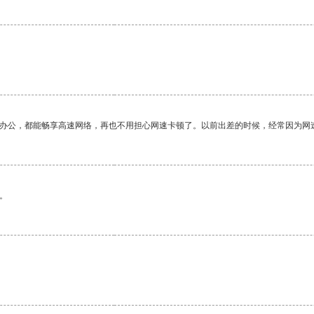
作办公，都能畅享高速网络，再也不用担心网速卡顿了。以前出差的时候，经常因为网
。