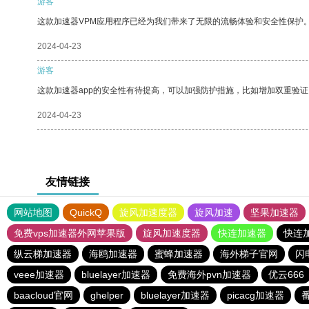
游客
这款加速器VPM应用程序已经为我们带来了无限的流畅体验和安全性保护
2024-04-23
游客
这款加速器app的安全性有待提高，可以加强防护措施，比如增加双重验证
2024-04-23
友情链接
网站地图
QuickQ
旋风加速度器
旋风加速
坚果加速器
免费vps加速器外网苹果版
旋风加速度器
快连加速器
快连
纵云梯加速器
海鸥加速器
蜜蜂加速器
海外梯子官网
闪
veee加速器
bluelayer加速器
免费海外pvn加速器
优云666
baacloud官网
ghelper
bluelayer加速器
picacg加速器