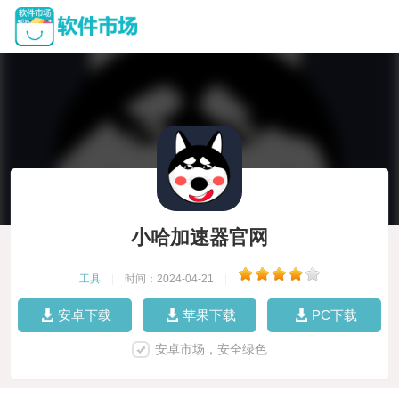
小哈加速器官网
工具
|
时间：2024-04-21
|
安卓下载
苹果下载
PC下载
安卓市场，安全绿色