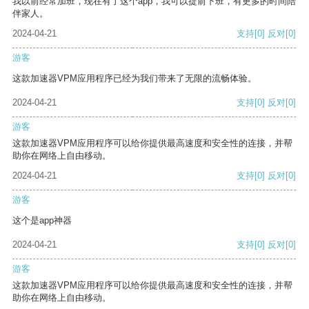
我以前经常加班，现在有了这个app，我可以提前下班，有更多的时间陪
伴家人。
2024-04-21
支持
[0]
反对
[0]
游客
这款加速器VPM应用程序已经为我们带来了无限的流畅体验。
2024-04-21
支持
[0]
反对
[0]
游客
这款加速器VPM应用程序可以给你提供最高速度和安全性的连接，并帮
助你在网络上自由移动。
2024-04-21
支持
[0]
反对
[0]
游客
这个是app神器
2024-04-21
支持
[0]
反对
[0]
游客
这款加速器VPM应用程序可以给你提供最高速度和安全性的连接，并帮
助你在网络上自由移动。