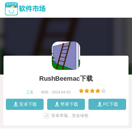
RushBeemac下载
工具
|
时间：2024-04-02
|
安卓下载
苹果下载
PC下载
安卓市场，安全绿色