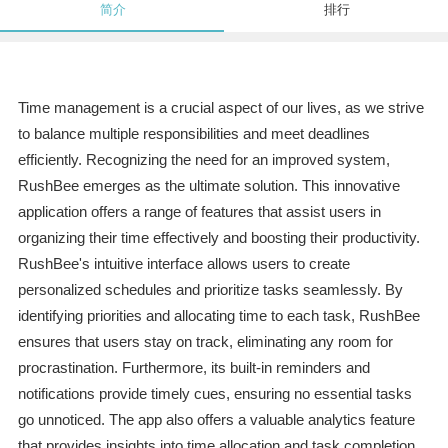
简介
排行
Time management is a crucial aspect of our lives, as we strive
to balance multiple responsibilities and meet deadlines
efficiently. Recognizing the need for an improved system,
RushBee emerges as the ultimate solution. This innovative
application offers a range of features that assist users in
organizing their time effectively and boosting their productivity.
RushBee's intuitive interface allows users to create
personalized schedules and prioritize tasks seamlessly. By
identifying priorities and allocating time to each task, RushBee
ensures that users stay on track, eliminating any room for
procrastination. Furthermore, its built-in reminders and
notifications provide timely cues, ensuring no essential tasks
go unnoticed. The app also offers a valuable analytics feature
that provides insights into time allocation and task completion.