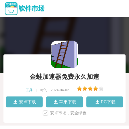
金蛙加速器免费永久加速
工具
|
时间：2024-04-02
|
安卓下载
苹果下载
PC下载
安卓市场，安全绿色