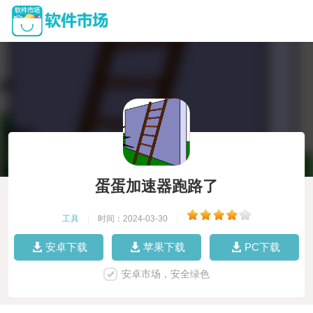
蛋蛋加速器跑路了
工具
|
时间：2024-03-30
|
安卓下载
苹果下载
PC下载
安卓市场，安全绿色